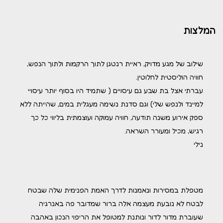
המלצות
שילוב של מגע מדויק, ראיית רנטגן לתוך הרקמות ולתוך הנפש,
חוויה הוליסטית לחלוטין.
עברתי אצל בת שבע גם עיסויים ( שתמיד היו בסוף יותר עיסויי
למיינד ולנפש שלי) וגם סדנת נשימה מעגלית במים, שהייתה ללא
ספק אירוע משנה תודעה, חוויה עמוקה ועוצמתית בליווי כל כך
רגיש, מכיל ומעורר השראה.
נילי
מטפלת במסירות ונאמנות לדרך האמת הפנימית שלה שבטח
לבטח לא נובעת מעצמה אלה ברור שמדובר פה באנרגיה
שעוברת מדור לדור ונותנת למטופל את הריפוי הנכון באהבה