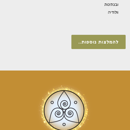
ובנתינות
וולודיה
להמלצות נוספות..