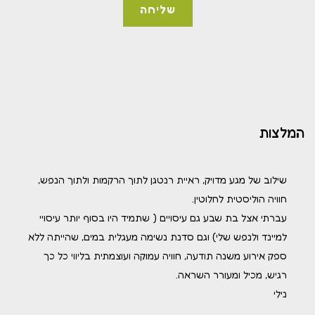
המלצות
שילוב של מגע מדויק, ראיית רנטגן לתוך הרקמות ולתוך הנפש,
חוויה הוליסטית לחלוטין.
עברתי אצל בת שבע גם עיסויים ( שתמיד היו בסוף יותר עיסויי
למיינד ולנפש שלי) וגם סדנת נשימה מעגלית במים, שהייתה ללא
ספק אירוע משנה תודעה, חוויה עמוקה ועוצמתית בליווי כל כך
רגיש, מכיל ומעורר השראה.
נילי