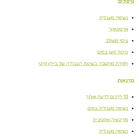
טיפולים
נשימה מעגלית
ארומטאץ'
עיסוי משולב
טיפול סשן במים
חקירת מחשבה בשיטת העבודה של ביירון קייטי
סדנאות
13 דרכים לדעת אותך
נשימה מעגלית במים
מדיטציה אקטיבית
נשימה מעגלית